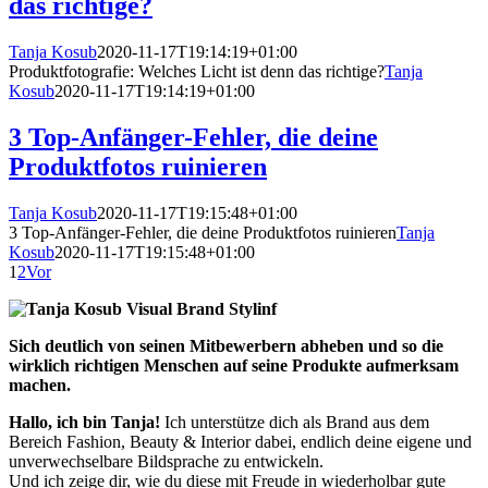
das richtige?
Tanja Kosub
2020-11-17T19:14:19+01:00
Produktfotografie: Welches Licht ist denn das richtige?
Tanja
Kosub
2020-11-17T19:14:19+01:00
3 Top-Anfänger-Fehler, die deine
Produktfotos ruinieren
Tanja Kosub
2020-11-17T19:15:48+01:00
3 Top-Anfänger-Fehler, die deine Produktfotos ruinieren
Tanja
Kosub
2020-11-17T19:15:48+01:00
1
2
Vor
Sich deutlich von seinen Mitbewerbern abheben und so die
wirklich richtigen Menschen auf seine Produkte aufmerksam
machen.
Hallo, ich bin Tanja!
Ich unterstütze dich als Brand aus dem
Bereich Fashion, Beauty & Interior dabei, endlich deine eigene und
unverwechselbare Bildsprache zu entwickeln.
Und ich zeige dir, wie du diese mit Freude in wiederholbar gute