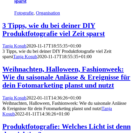
sparst
Fotografie
,
Organisation
3 Tipps, wie du bei deiner DIY
Produktfotografie viel Zeit sparst
Tanja Kosub
2020-11-17T18:55:35+01:00
3 Tipps, wie du bei deiner DIY Produktfotografie viel Zeit
sparst
Tanja Kosub
2020-11-17T18:55:35+01:00
Weihnachten, Halloween, Fashionweek:
Wie du saisonale Anlässe & Ereignisse für
dein Fotomarketing planst und nutzt
Tanja Kosub
2022-01-11T14:36:26+01:00
Weihnachten, Halloween, Fashionweek: Wie du saisonale Anlässe
& Ereignisse für dein Fotomarketing planst und nutzt
Tanja
Kosub
2022-01-11T14:36:26+01:00
Produktfotografie: Welches Licht ist denn