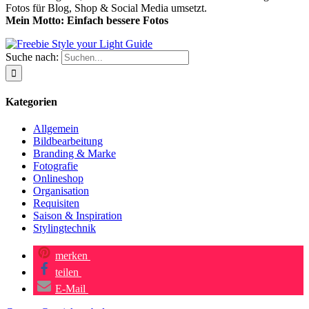
Fotos für Blog, Shop & Social Media umsetzt.
Mein Motto: Einfach bessere Fotos
Suche nach:
Kategorien
Allgemein
Bildbearbeitung
Branding & Marke
Fotografie
Onlineshop
Organisation
Requisiten
Saison & Inspiration
Stylingtechnik
merken
teilen
E-Mail