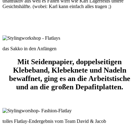
unattraktiv aus weil es Falten wirft wie Karl Lagerfelds untere
Gesichtshälfte. (wobei: Karl kann einfach alles tragen ;)
das Sakko in den Anfängen
Mit Seidenpapier, doppelseitigen
Klebeband, Klebeknete und Nadeln
bewaffnet, ging es an die Arbeitstische
und an die großen Depafitplatten.
tolles Flatlay-Endergebnis vom Team David & Jacob