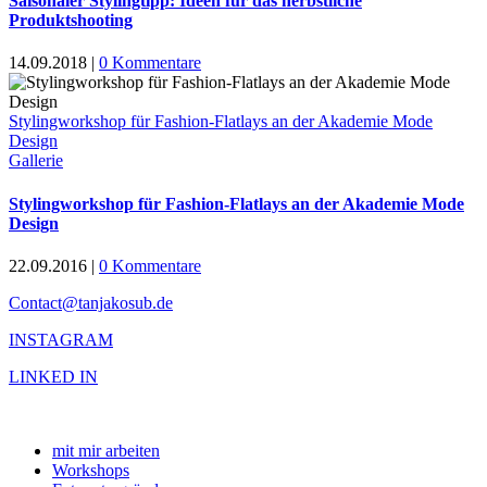
Saisonaler Stylingtipp: Ideen für das herbstliche
Produktshooting
14.09.2018
|
0 Kommentare
Stylingworkshop für Fashion-Flatlays an der Akademie Mode
Design
Gallerie
Stylingworkshop für Fashion-Flatlays an der Akademie Mode
Design
22.09.2016
|
0 Kommentare
Contact@tanjakosub.de
INSTAGRAM
LINKED IN
mit mir arbeiten
Workshops