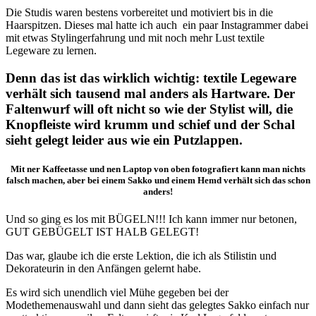
Die Studis waren bestens vorbereitet und motiviert bis in die
Haarspitzen. Dieses mal hatte ich auch ein paar Instagrammer dabei
mit etwas Stylingerfahrung und mit noch mehr Lust textile
Legeware zu lernen.
Denn das ist das wirklich wichtig: textile Legeware
verhält sich tausend mal anders als Hartware. Der
Faltenwurf will oft nicht so wie der Stylist will, die
Knopfleiste wird krumm und schief und der Schal
sieht gelegt leider aus wie ein Putzlappen.
Mit ner Kaffeetasse und nen Laptop von oben fotografiert kann man nichts
falsch machen, aber bei einem Sakko und einem Hemd verhält sich das schon
anders!
Und so ging es los mit BÜGELN!!! Ich kann immer nur betonen,
GUT GEBÜGELT IST HALB GELEGT!
Das war, glaube ich die erste Lektion, die ich als Stilistin und
Dekorateurin in den Anfängen gelernt habe.
Es wird sich unendlich viel Mühe gegeben bei der
Modethemenauswahl und dann sieht das gelegtes Sakko einfach nur