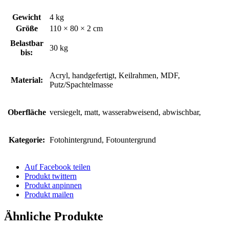
Gewicht
4 kg
Größe
110 × 80 × 2 cm
Belastbar
30 kg
bis:
Acryl, handgefertigt, Keilrahmen, MDF,
Material:
Putz/Spachtelmasse
Oberfläche
versiegelt, matt, wasserabweisend, abwischbar,
Kategorie:
Fotohintergrund, Fotountergrund
Auf Facebook teilen
Produkt twittern
Produkt anpinnen
Produkt mailen
Ähnliche Produkte