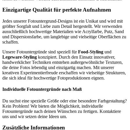
Einzigartige Qualität für perfekte Aufnahmen
Jedes unserer Fotountergrund-Designs ist ein Unikat und wird mit
größter Sorgfalt und Liebe zum Detail hergestellt. Wir verwenden
ausschließlich hochwertige Materialien wie Acrylfarbe, Putz, Sand
und Dispersionsfarbe, um langlebige und vielseitige Oberflächen zu
schaffen.
Unsere Fotountergründe sind speziell für
Food-Styling
und
Legeware-Styling
konzipiert. Durch den Einsatz innovativer,
handwerklicher Techniken entstehen außergewöhnliche Texturen,
die deine Fotos lebendig und einzigartig machen. Mit unserer
kreativen Experimentierfreude erschaffen wir vielseitige Strukturen,
die sich ideal für hochwertige Fotoproduktionen eignen.
Individuelle Fotountergründe nach Maß
Du suchst eine spezielle Größe oder eine besondere Farbgestaltung?
Kein Problem! Wir bieten die Möglichkeit, individuelle
Fotountergründe nach deinen Wünschen zu fertigen. Kontaktiere
uns und wir setzen deine Ideen um.
Zusätzliche Informationen