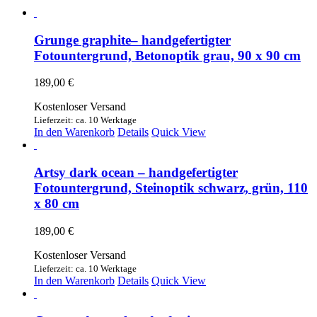
Grunge graphite– handgefertigter
Fotountergrund, Betonoptik grau, 90 x 90 cm
189,00
€
Kostenloser Versand
Lieferzeit: ca. 10 Werktage
In den Warenkorb
Details
Quick View
Artsy dark ocean – handgefertigter
Fotountergrund, Steinoptik schwarz, grün, 110
x 80 cm
189,00
€
Kostenloser Versand
Lieferzeit: ca. 10 Werktage
In den Warenkorb
Details
Quick View