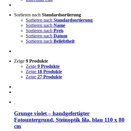
Sortieren nach
Standardsortierung
Sortieren nach
Standardsortierung
Sortieren nach
Name
Sortieren nach
Preis
Sortieren nach
Datum
Sortieren nach
Beliebtheit
Zeige
9 Produkte
Zeige
9 Produkte
Zeige
18 Produkte
Zeige
27 Produkte
Grunge violet – handgefertigter
Fotountergrund, Steinoptik lila, blau 110 x 80
cm