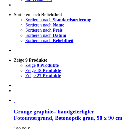
Sortieren nach
Beliebtheit
Sortieren nach
Standardsortierung
Sortieren nach
Name
Sortieren nach
Preis
Sortieren nach
Datum
Sortieren nach
Beliebtheit
Zeige
9 Produkte
Zeige
9 Produkte
Zeige
18 Produkte
Zeige
27 Produkte
Grunge graphite– handgefertigter
Fotountergrund, Betonoptik grau, 90 x 90 cm
189,00
€