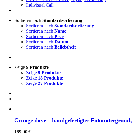
Indivisual Call
Sortieren nach
Standardsortierung
Sortieren nach
Standardsortierung
Sortieren nach
Name
Sortieren nach
Preis
Sortieren nach
Datum
Sortieren nach
Beliebtheit
Zeige
9 Produkte
Zeige
9 Produkte
Zeige
18 Produkte
Zeige
27 Produkte
Grunge dove – handgefertigter Fotountergrund,
189,00
€