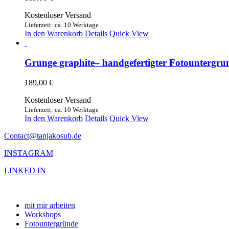
Kostenloser Versand
Lieferzeit: ca. 10 Werktage
In den Warenkorb
Details
Quick View
Grunge graphite– handgefertigter Fotountergrun
189,00
€
Kostenloser Versand
Lieferzeit: ca. 10 Werktage
In den Warenkorb
Details
Quick View
Contact@tanjakosub.de
INSTAGRAM
LINKED IN
mit mir arbeiten
Workshops
Fotountergründe