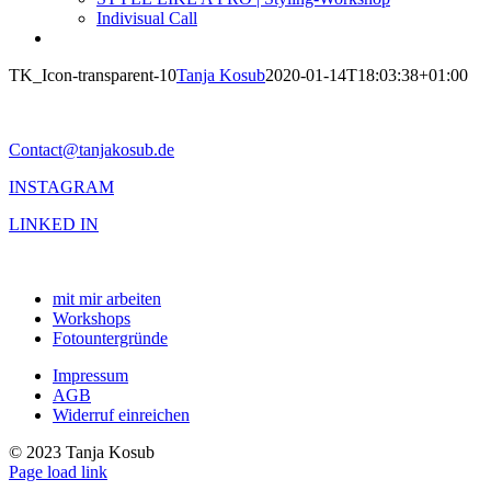
Indivisual Call
TK_Icon-transparent-10
Tanja Kosub
2020-01-14T18:03:38+01:00
Contact@tanjakosub.de
INSTAGRAM
LINKED IN
mit mir arbeiten
Workshops
Fotountergründe
Impressum
AGB
Widerruf einreichen
© 2023 Tanja Kosub
Page load link