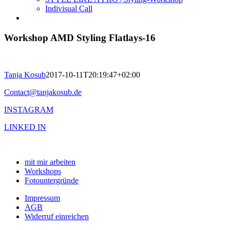
Indivisual Call
Workshop AMD Styling Flatlays-16
Tanja Kosub
2017-10-11T20:19:47+02:00
Contact@tanjakosub.de
INSTAGRAM
LINKED IN
mit mir arbeiten
Workshops
Fotountergründe
Impressum
AGB
Widerruf einreichen