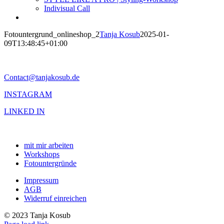
Indivisual Call
Fotountergrund_onlineshop_2
Tanja Kosub
2025-01-
09T13:48:45+01:00
Contact@tanjakosub.de
INSTAGRAM
LINKED IN
mit mir arbeiten
Workshops
Fotountergründe
Impressum
AGB
Widerruf einreichen
© 2023 Tanja Kosub