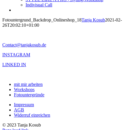
Indivisual Call
Fotountergrund_Backdrop_Onlineshop_18
Tanja Kosub
2021-02-
26T20:02:10+01:00
Contact@tanjakosub.de
INSTAGRAM
LINKED IN
mit mir arbeiten
Workshops
Fotountergründe
Impressum
AGB
Widerruf einreichen
© 2023 Tanja Kosub