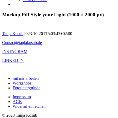
Mockup Pdf Style your Light (1000 × 2000 px)
Tanja Kosub
2023-10-26T15:03:43+02:00
Contact@tanjakosub.de
INSTAGRAM
LINKED IN
mit mir arbeiten
Workshops
Fotountergründe
Impressum
AGB
Widerruf einreichen
© 2023 Tanja Kosub