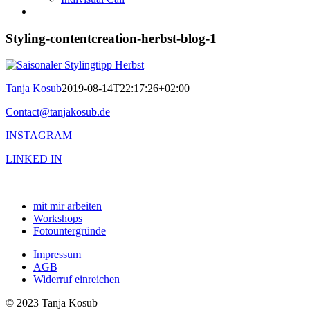
Styling-contentcreation-herbst-blog-1
Tanja Kosub
2019-08-14T22:17:26+02:00
Contact@tanjakosub.de
INSTAGRAM
LINKED IN
mit mir arbeiten
Workshops
Fotountergründe
Impressum
AGB
Widerruf einreichen
© 2023 Tanja Kosub