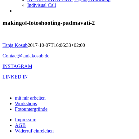
Indivisual Call
makingof-fotoshooting-padmavati-2
Tanja Kosub
2017-10-07T16:06:33+02:00
Contact@tanjakosub.de
INSTAGRAM
LINKED IN
mit mir arbeiten
Workshops
Fotountergründe
Impressum
AGB
Widerruf einreichen