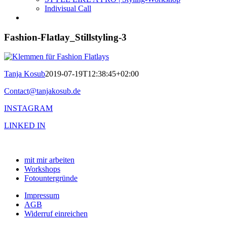
Indivisual Call
Fashion-Flatlay_Stillstyling-3
Tanja Kosub
2019-07-19T12:38:45+02:00
Contact@tanjakosub.de
INSTAGRAM
LINKED IN
mit mir arbeiten
Workshops
Fotountergründe
Impressum
AGB
Widerruf einreichen