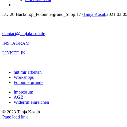
LU-20-Backdrop_Fotountergrund_Shop-177
Tanja Kosub
2021-03-0
Contact@tanjakosub.de
INSTAGRAM
LINKED IN
mit mir arbeiten
Workshops
Fotountergründe
Impressum
AGB
Widerruf einreichen
© 2023 Tanja Kosub
Page load link