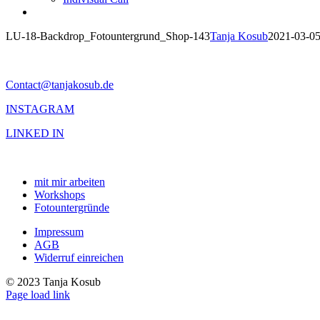
LU-18-Backdrop_Fotountergrund_Shop-143
Tanja Kosub
2021-03-0
Contact@tanjakosub.de
INSTAGRAM
LINKED IN
mit mir arbeiten
Workshops
Fotountergründe
Impressum
AGB
Widerruf einreichen
© 2023 Tanja Kosub
Page load link