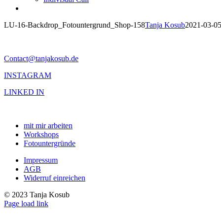
LU-16-Backdrop_Fotountergrund_Shop-158
Tanja Kosub
2021-03-0
Contact@tanjakosub.de
INSTAGRAM
LINKED IN
mit mir arbeiten
Workshops
Fotountergründe
Impressum
AGB
Widerruf einreichen
© 2023 Tanja Kosub
Page load link