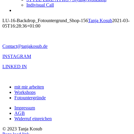
Indivisual Call
LU-16-Backdrop_Fotountergrund_Shop-156
Tanja Kosub
2021-03-
05T16:28:36+01:00
Contact@tanjakosub.de
INSTAGRAM
LINKED IN
mit mir arbeiten
Workshops
Fotountergründe
Impressum
AGB
Widerruf einreichen
© 2023 Tanja Kosub