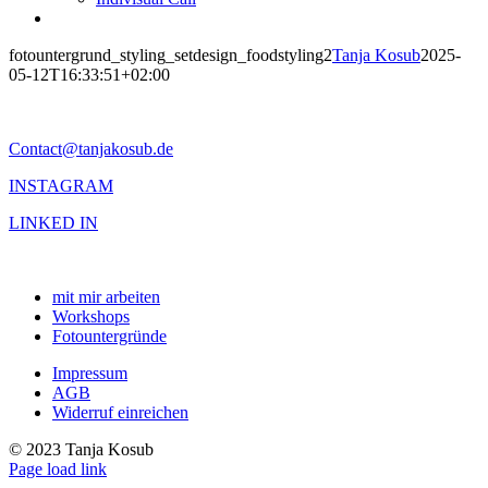
fotountergrund_styling_setdesign_foodstyling2
Tanja Kosub
2025-
05-12T16:33:51+02:00
Contact@tanjakosub.de
INSTAGRAM
LINKED IN
mit mir arbeiten
Workshops
Fotountergründe
Impressum
AGB
Widerruf einreichen
© 2023 Tanja Kosub
Page load link