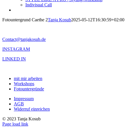
Indivisual Call
Fotountergrund Caethe 2
Tanja Kosub
2025-05-12T16:30:59+02:00
Contact@tanjakosub.de
INSTAGRAM
LINKED IN
mit mir arbeiten
Workshops
Fotountergründe
Impressum
AGB
Widerruf einreichen
© 2023 Tanja Kosub
Page load link