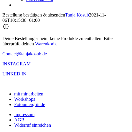
Bestellung bestätigen & absenden
Tanja Kosub
2021-11-
06T10:15:38+01:00
Deine Bestellung scheint keine Produkte zu enthalten. Bitte
überprüfe deinen
Warenkorb
.
Contact@tanjakosub.de
INSTAGRAM
LINKED IN
mit mir arbeiten
Workshops
Fotountergründe
Impressum
AGB
Widerruf einreichen