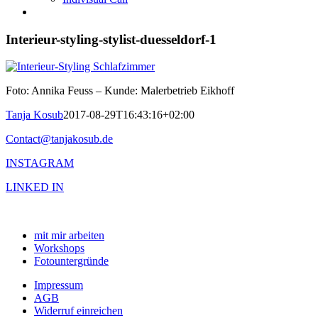
Interieur-styling-stylist-duesseldorf-1
Foto: Annika Feuss – Kunde: Malerbetrieb Eikhoff
Tanja Kosub
2017-08-29T16:43:16+02:00
Contact@tanjakosub.de
INSTAGRAM
LINKED IN
mit mir arbeiten
Workshops
Fotountergründe
Impressum
AGB
Widerruf einreichen