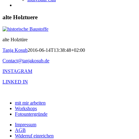
alte Holztuere
alte Holztüre
Tanja Kosub
2016-06-14T13:38:48+02:00
Contact@tanjakosub.de
INSTAGRAM
LINKED IN
mit mir arbeiten
Workshops
Fotountergründe
Impressum
AGB
Widerruf einreichen