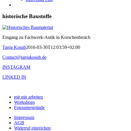
historische Baustoffe
Eingang zu Fachwerk-Antik in Korschenbroich
Tanja Kosub
2016-03-30T12:03:59+02:00
Contact@tanjakosub.de
INSTAGRAM
LINKED IN
mit mir arbeiten
Workshops
Fotountergründe
Impressum
AGB
Widerruf einreichen