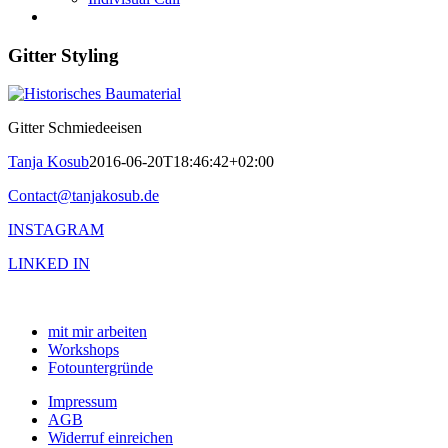
Gitter Styling
Gitter Schmiedeeisen
Tanja Kosub
2016-06-20T18:46:42+02:00
Contact@tanjakosub.de
INSTAGRAM
LINKED IN
mit mir arbeiten
Workshops
Fotountergründe
Impressum
AGB
Widerruf einreichen