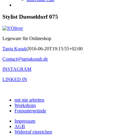
Stylist Duesseldorf 075
Legeware für Onlineshop
Tanja Kosub
2016-06-20T19:15:55+02:00
Contact@tanjakosub.de
INSTAGRAM
LINKED IN
mit mir arbeiten
Workshops
Fotountergründe
Impressum
AGB
Widerruf einreichen