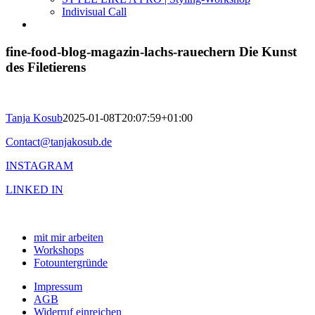
Indivisual Call
fine-food-blog-magazin-lachs-rauechern Die Kunst
des Filetierens
Tanja Kosub
2025-01-08T20:07:59+01:00
Contact@tanjakosub.de
INSTAGRAM
LINKED IN
mit mir arbeiten
Workshops
Fotountergründe
Impressum
AGB
Widerruf einreichen