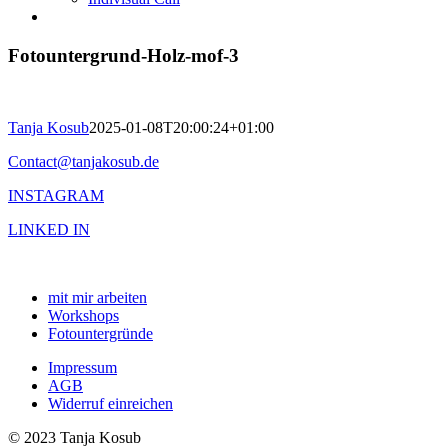
Fotountergrund-Holz-mof-3
Tanja Kosub
2025-01-08T20:00:24+01:00
Contact@tanjakosub.de
INSTAGRAM
LINKED IN
mit mir arbeiten
Workshops
Fotountergründe
Impressum
AGB
Widerruf einreichen
© 2023 Tanja Kosub