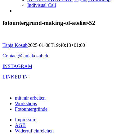
Indivisual Call
fotountergrund-making-of-atelier-52
Tanja Kosub
2025-01-08T19:40:13+01:00
Contact@tanjakosub.de
INSTAGRAM
LINKED IN
mit mir arbeiten
Workshops
Fotountergründe
Impressum
AGB
Widerruf einreichen