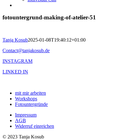
fotountergrund-making-of-atelier-51
Tanja Kosub
2025-01-08T19:40:12+01:00
Contact@tanjakosub.de
INSTAGRAM
LINKED IN
mit mir arbeiten
Workshops
Fotountergründe
Impressum
AGB
Widerruf einreichen
© 2023 Tanja Kosub