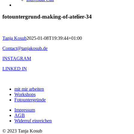
fotountergrund-making-of-atelier-34
Tanja Kosub
2025-01-08T19:39:44+01:00
Contact@tanjakosub.de
INSTAGRAM
LINKED IN
mit mir arbeiten
Workshops
Fotountergründe
Impressum
AGB
Widerruf einreichen
© 2023 Tanja Kosub