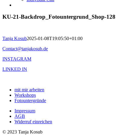
KU-21-Backdrop_Fotountergrund_Shop-128
Tanja Kosub
2025-01-08T19:05:50+01:00
Contact@tanjakosub.de
INSTAGRAM
LINKED IN
mit mir arbeiten
Workshops
Fotountergründe
Impressum
AGB
Widerruf einreichen
© 2023 Tanja Kosub