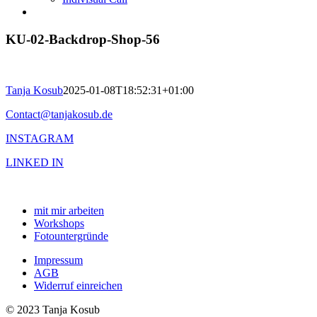
KU-02-Backdrop-Shop-56
Tanja Kosub
2025-01-08T18:52:31+01:00
Contact@tanjakosub.de
INSTAGRAM
LINKED IN
mit mir arbeiten
Workshops
Fotountergründe
Impressum
AGB
Widerruf einreichen
© 2023 Tanja Kosub