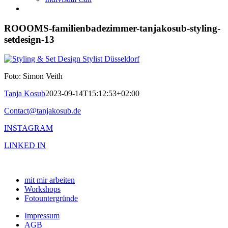
ROOOMS-familienbadezimmer-tanjakosub-styling-
setdesign-13
Foto: Simon Veith
Tanja Kosub
2023-09-14T15:12:53+02:00
Contact@tanjakosub.de
INSTAGRAM
LINKED IN
mit mir arbeiten
Workshops
Fotountergründe
Impressum
AGB