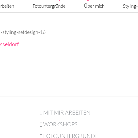
rbeiten
Fotountergründe
Über mich
Stylin
styling-setdesign-16
MIT MIR ARBEITEN
WORKSHOPS
FOTOUNTERGRÜNDE