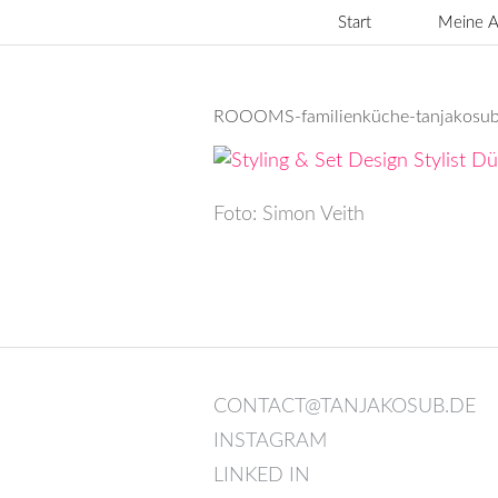
Zum
Start
Meine A
Inhalt
springen
ROOOMS-familienküche-tanjakosub-
Foto: Simon Veith
CONTACT@TANJAKOSUB.DE
INSTAGRAM
LINKED IN