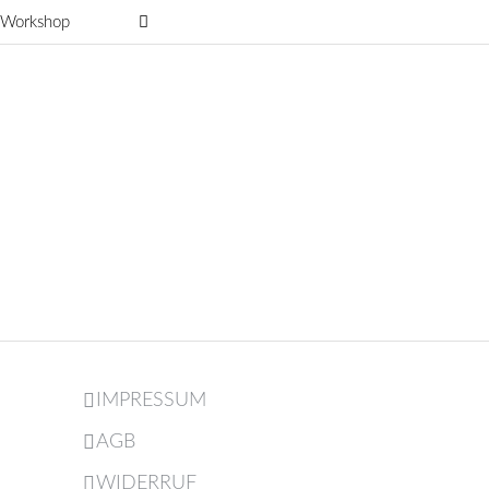
g-Workshop
IMPRESSUM
AGB
WIDERRUF