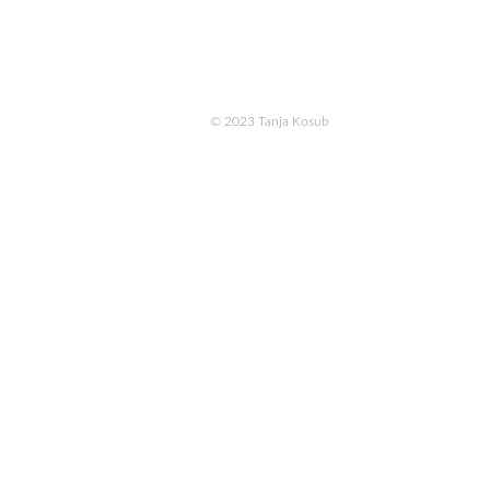
© 2023 Tanja Kosub