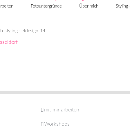
rbeiten
Fotountergründe
Über mich
Stylin
styling-setdesign-14
mit mir arbeiten
Workshops