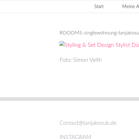
Zum
Start
Meine A
Inhalt
springen
ROOOMS-singlewohnung-tanjakosub-
Foto: Simon Veith
Contact@tanjakosub.de
INSTAGRAM