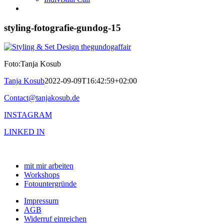
styling-fotografie-gundog-15
Foto:Tanja Kosub
Tanja Kosub
2022-09-09T16:42:59+02:00
Contact@tanjakosub.de
INSTAGRAM
LINKED IN
mit mir arbeiten
Workshops
Fotountergründe
Impressum
AGB
Widerruf einreichen