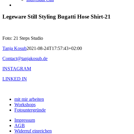
Legeware Still Styling Bugatti Hose Shirt-21
Foto: 21 Steps Studio
Tanja Kosub
2021-08-24T17:57:43+02:00
Contact@tanjakosub.de
INSTAGRAM
LINKED IN
mit mir arbeiten
Workshops
Fotountergründe
Impressum
AGB
Widerruf einreichen