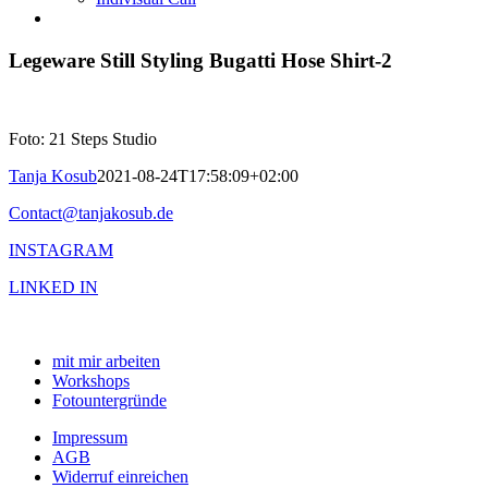
Legeware Still Styling Bugatti Hose Shirt-2
Foto: 21 Steps Studio
Tanja Kosub
2021-08-24T17:58:09+02:00
Contact@tanjakosub.de
INSTAGRAM
LINKED IN
mit mir arbeiten
Workshops
Fotountergründe
Impressum
AGB
Widerruf einreichen