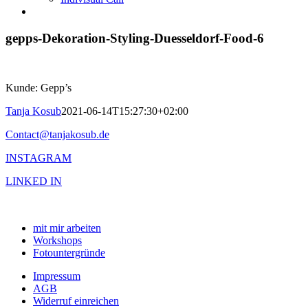
gepps-Dekoration-Styling-Duesseldorf-Food-6
Kunde: Gepp’s
Tanja Kosub
2021-06-14T15:27:30+02:00
Contact@tanjakosub.de
INSTAGRAM
LINKED IN
mit mir arbeiten
Workshops
Fotountergründe
Impressum
AGB
Widerruf einreichen