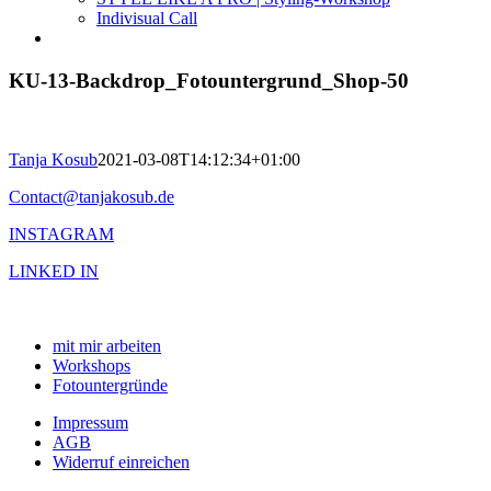
Indivisual Call
KU-13-Backdrop_Fotountergrund_Shop-50
Tanja Kosub
2021-03-08T14:12:34+01:00
Contact@tanjakosub.de
INSTAGRAM
LINKED IN
mit mir arbeiten
Workshops
Fotountergründe
Impressum
AGB
Widerruf einreichen