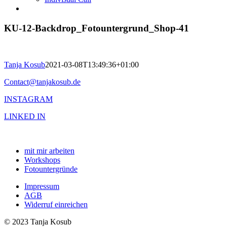
KU-12-Backdrop_Fotountergrund_Shop-41
Tanja Kosub
2021-03-08T13:49:36+01:00
Contact@tanjakosub.de
INSTAGRAM
LINKED IN
mit mir arbeiten
Workshops
Fotountergründe
Impressum
AGB
Widerruf einreichen
© 2023 Tanja Kosub