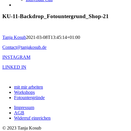
KU-11-Backdrop_Fotountergrund_Shop-21
Tanja Kosub
2021-03-08T13:45:14+01:00
Contact@tanjakosub.de
INSTAGRAM
LINKED IN
mit mir arbeiten
Workshops
Fotountergründe
Impressum
AGB
Widerruf einreichen
© 2023 Tanja Kosub