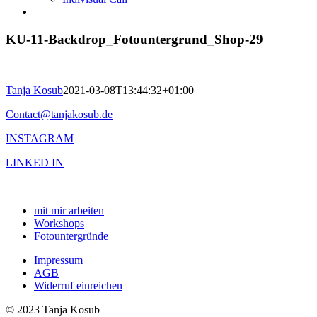
KU-11-Backdrop_Fotountergrund_Shop-29
Tanja Kosub
2021-03-08T13:44:32+01:00
Contact@tanjakosub.de
INSTAGRAM
LINKED IN
mit mir arbeiten
Workshops
Fotountergründe
Impressum
AGB
Widerruf einreichen
© 2023 Tanja Kosub