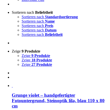
Sortieren nach
Beliebtheit
Sortieren nach
Standardsortierung
Sortieren nach
Name
Sortieren nach
Preis
Sortieren nach
Datum
Sortieren nach
Beliebtheit
Zeige
9 Produkte
Zeige
9 Produkte
Zeige
18 Produkte
Zeige
27 Produkte
Grunge violet – handgefertigter
Fotountergrund, Steinoptik lila, blau 110 x 80
cm