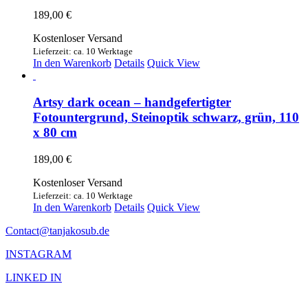
189,00
€
Kostenloser Versand
Lieferzeit: ca. 10 Werktage
In den Warenkorb
Details
Quick View
Artsy dark ocean – handgefertigter
Fotountergrund, Steinoptik schwarz, grün, 110
x 80 cm
189,00
€
Kostenloser Versand
Lieferzeit: ca. 10 Werktage
In den Warenkorb
Details
Quick View
Contact@tanjakosub.de
INSTAGRAM
LINKED IN