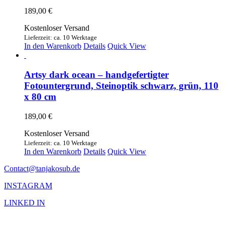
189,00
€
Kostenloser Versand
Lieferzeit: ca. 10 Werktage
In den Warenkorb
Details
Quick View
Artsy dark ocean – handgefertigter
Fotountergrund, Steinoptik schwarz, grün, 110
x 80 cm
189,00
€
Kostenloser Versand
Lieferzeit: ca. 10 Werktage
In den Warenkorb
Details
Quick View
Contact@tanjakosub.de
INSTAGRAM
LINKED IN