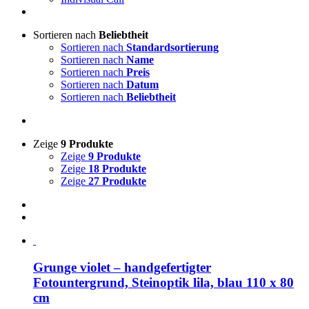
Sortieren nach
Beliebtheit
Sortieren nach
Standardsortierung
Sortieren nach
Name
Sortieren nach
Preis
Sortieren nach
Datum
Sortieren nach
Beliebtheit
Zeige
9 Produkte
Zeige
9 Produkte
Zeige
18 Produkte
Zeige
27 Produkte
Grunge violet – handgefertigter
Fotountergrund, Steinoptik lila, blau 110 x 80
cm