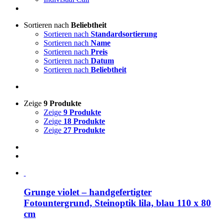
Sortieren nach
Beliebtheit
Sortieren nach
Standardsortierung
Sortieren nach
Name
Sortieren nach
Preis
Sortieren nach
Datum
Sortieren nach
Beliebtheit
Zeige
9 Produkte
Zeige
9 Produkte
Zeige
18 Produkte
Zeige
27 Produkte
Grunge violet – handgefertigter
Fotountergrund, Steinoptik lila, blau 110 x 80
cm