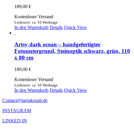
189,00
€
Kostenloser Versand
Lieferzeit: ca. 10 Werktage
In den Warenkorb
Details
Quick View
Artsy dark ocean – handgefertigter
Fotountergrund, Steinoptik schwarz, grün, 110
x 80 cm
189,00
€
Kostenloser Versand
Lieferzeit: ca. 10 Werktage
In den Warenkorb
Details
Quick View
Contact@tanjakosub.de
INSTAGRAM
LINKED IN