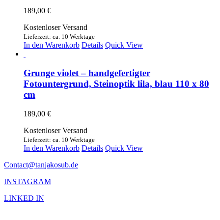
189,00
€
Kostenloser Versand
Lieferzeit: ca. 10 Werktage
In den Warenkorb
Details
Quick View
Grunge violet – handgefertigter
Fotountergrund, Steinoptik lila, blau 110 x 80
cm
189,00
€
Kostenloser Versand
Lieferzeit: ca. 10 Werktage
In den Warenkorb
Details
Quick View
Contact@tanjakosub.de
INSTAGRAM
LINKED IN