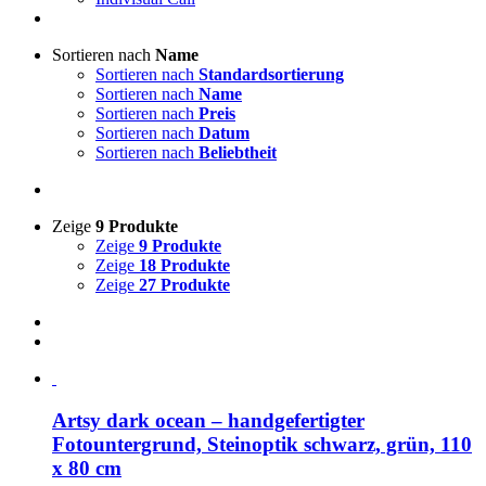
Sortieren nach
Name
Sortieren nach
Standardsortierung
Sortieren nach
Name
Sortieren nach
Preis
Sortieren nach
Datum
Sortieren nach
Beliebtheit
Zeige
9 Produkte
Zeige
9 Produkte
Zeige
18 Produkte
Zeige
27 Produkte
Artsy dark ocean – handgefertigter
Fotountergrund, Steinoptik schwarz, grün, 110
x 80 cm