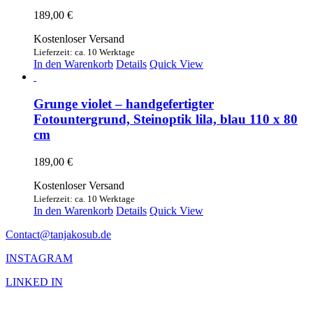
189,00
€
Kostenloser Versand
Lieferzeit: ca. 10 Werktage
In den Warenkorb
Details
Quick View
Grunge violet – handgefertigter
Fotountergrund, Steinoptik lila, blau 110 x 80
cm
189,00
€
Kostenloser Versand
Lieferzeit: ca. 10 Werktage
In den Warenkorb
Details
Quick View
Contact@tanjakosub.de
INSTAGRAM
LINKED IN