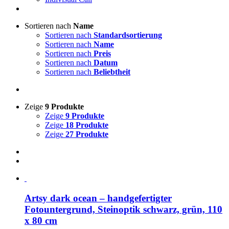
Sortieren nach
Name
Sortieren nach
Standardsortierung
Sortieren nach
Name
Sortieren nach
Preis
Sortieren nach
Datum
Sortieren nach
Beliebtheit
Zeige
9 Produkte
Zeige
9 Produkte
Zeige
18 Produkte
Zeige
27 Produkte
Artsy dark ocean – handgefertigter
Fotountergrund, Steinoptik schwarz, grün, 110
x 80 cm