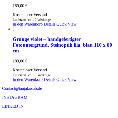
189,00
€
Kostenloser Versand
Lieferzeit: ca. 10 Werktage
In den Warenkorb
Details
Quick View
Grunge violet – handgefertigter
Fotountergrund, Steinoptik lila, blau 110 x 80
cm
189,00
€
Kostenloser Versand
Lieferzeit: ca. 10 Werktage
In den Warenkorb
Details
Quick View
Contact@tanjakosub.de
INSTAGRAM
LINKED IN