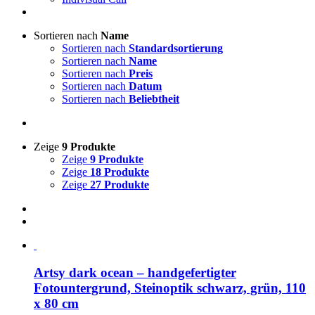
Sortieren nach
Name
Sortieren nach
Standardsortierung
Sortieren nach
Name
Sortieren nach
Preis
Sortieren nach
Datum
Sortieren nach
Beliebtheit
Zeige
9 Produkte
Zeige
9 Produkte
Zeige
18 Produkte
Zeige
27 Produkte
Artsy dark ocean – handgefertigter
Fotountergrund, Steinoptik schwarz, grün, 110
x 80 cm